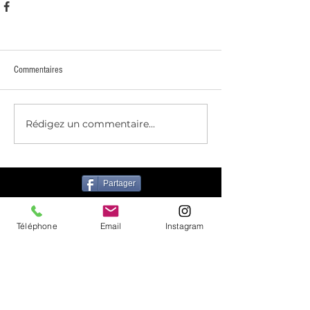
Commentaires
Rédigez un commentaire...
Partager
Téléphone
Email
Instagram
grimpechelles@gmail.com
Gymnase Georges Cousin