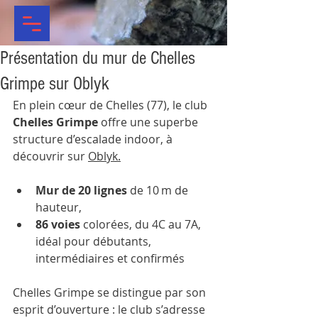
Présentation du mur de Chelles
Grimpe sur Oblyk
En plein cœur de Chelles (77), le club 
Chelles Grimpe
 offre une superbe 
structure d’escalade indoor, à 
découvrir sur 
Oblyk.
Mur de 20 lignes
 de 10 m de 
hauteur,
86 voies
 colorées, du 4C au 7A, 
idéal pour débutants, 
intermédiaires et confirmés
Chelles Grimpe se distingue par son 
esprit d’ouverture : le club s’adresse 