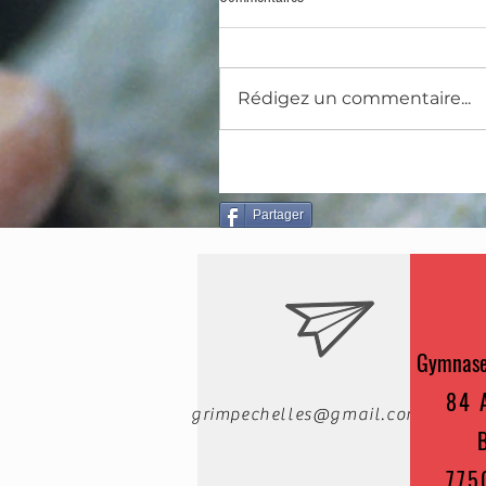
Rédigez un commentaire...
Partager
Gymnase
84 
grimpechelles@gmail.com
775