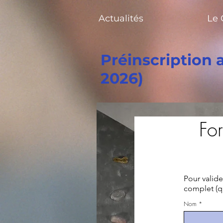
Actualités
Le 
Préinscription 
2026)
For
Pour valide
complet (q
Nom