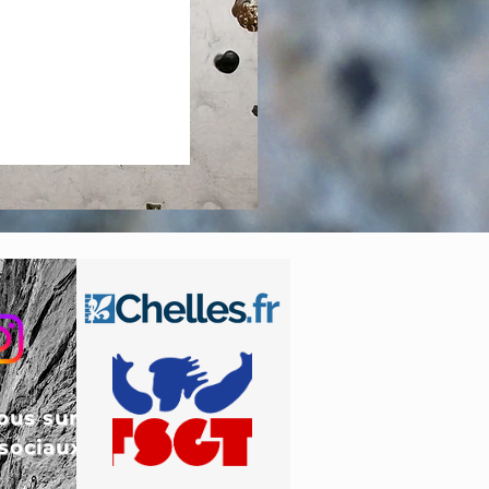
ous sur
sociaux