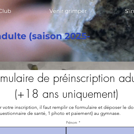
Club
Venir grimper
S'i
adulte (saison 2025-
mulaire de préinscription adu
(+18 ans uniquement)
r votre inscription, il faut remplir ce formulaire et déposer le do
uestionnaire de santé, 1 photo et paiement) au gymnase.
Prénom